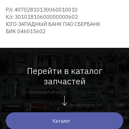
Р/с 40702810130060010010
К/с 30101810600000000602
ЮГО-ЗАПАДНЫЙ БАНК ПАО СБЕРБАНК
БИК 046015602
Перейти в каталог
запчастей
Каталог