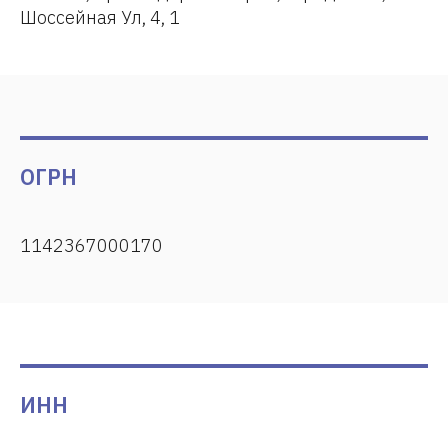
Шоссейная Ул, 4, 1
ОГРН
1142367000170
ИНН