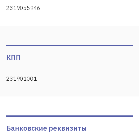
2319055946
КПП
231901001
Банковские реквизиты